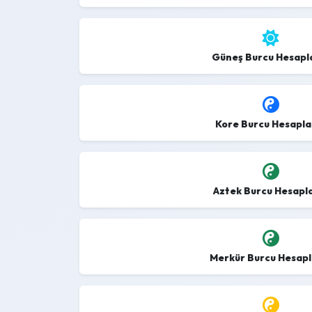
Güneş Burcu Hesap
Kore Burcu Hesapl
Aztek Burcu Hesap
Merkür Burcu Hesap