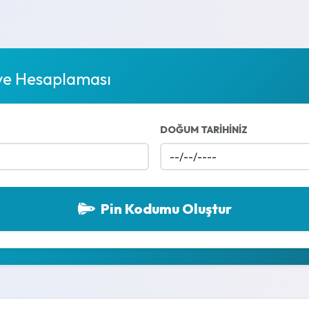
 ve Hesaplaması
DOĞUM TARİHİNİZ
Pin Kodumu Oluştur