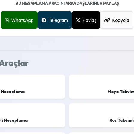
BU HESAPLAMA ARACINI ARKADAŞLARINLA PAYLAŞ
WhatsApp
Telegram
Paylaş
Kopyala
 Araçlar
ni Hesaplama
Maya Takvim
ini Hesaplama
Rus Takvimi