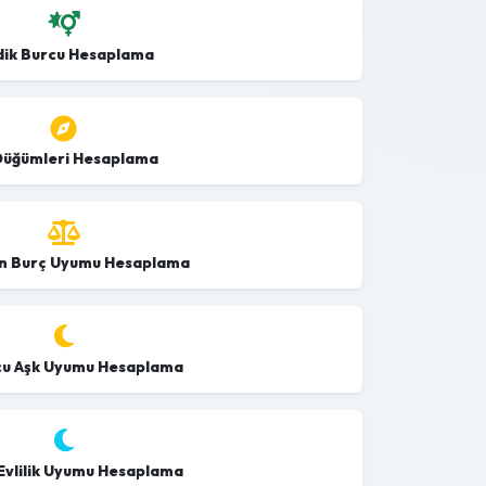
dik Burcu Hesaplama
Düğümleri Hesaplama
n Burç Uyumu Hesaplama
cu Aşk Uyumu Hesaplama
Evlilik Uyumu Hesaplama