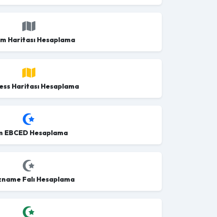
m Haritası Hesaplama
ess Haritası Hesaplama
im EBCED Hesaplama
ızname Falı Hesaplama