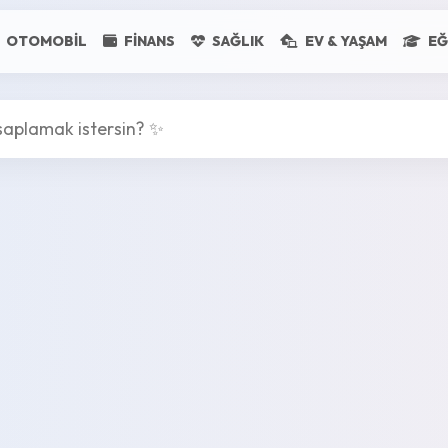
OTOMOBIL
FINANS
SAĞLIK
EV & YAŞAM
EĞ