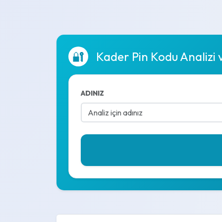
🔐
Kader Pin Kodu Analizi
ADINIZ