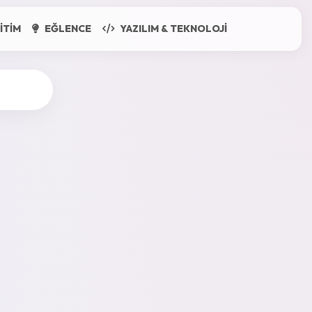
ITIM
EĞLENCE
YAZILIM & TEKNOLOJI