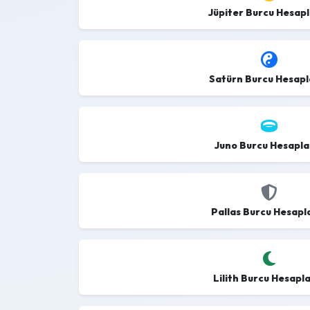
Jüpiter Burcu Hesap
Satürn Burcu Hesap
Juno Burcu Hesapl
Pallas Burcu Hesap
Lilith Burcu Hesap