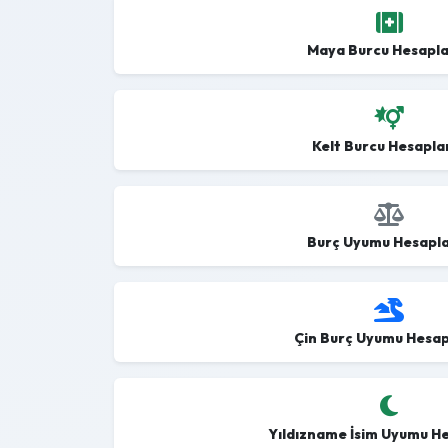
Maya Burcu Hesapl
Kelt Burcu Hesapl
Burç Uyumu Hesapl
Çin Burç Uyumu Hesa
Yıldızname İsim Uyumu H