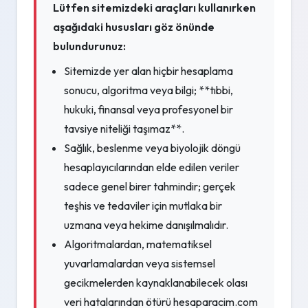
Lütfen sitemizdeki araçları kullanırken
aşağıdaki hususları göz önünde
bulundurunuz:
Sitemizde yer alan hiçbir hesaplama
sonucu, algoritma veya bilgi; **tıbbi,
hukuki, finansal veya profesyonel bir
tavsiye niteliği taşımaz**.
Sağlık, beslenme veya biyolojik döngü
hesaplayıcılarından elde edilen veriler
sadece genel birer tahmindir; gerçek
teşhis ve tedaviler için mutlaka bir
uzmana veya hekime danışılmalıdır.
Algoritmalardan, matematiksel
yuvarlamalardan veya sistemsel
gecikmelerden kaynaklanabilecek olası
veri hatalarından ötürü hesaparacim.com