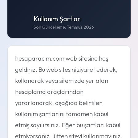
Kullanım Şartları
Son Güncelleme: Temmuz 2026
hesaparacim.com web sitesine hoş
geldiniz. Bu web sitesini ziyaret ederek,
kullanarak veya sitemizde yer alan
hesaplama araçlarından
yararlanarak, aşağıda belirtilen
kullanım şartlarını tamamen kabul
etmiş sayılırsınız. Eğer bu şartları kabul
etmiyorsanız, lütfen siteyi kullanmayınız.