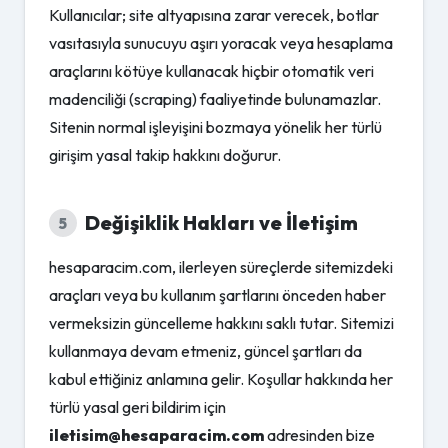
Kullanıcılar; site altyapısına zarar verecek, botlar
vasıtasıyla sunucuyu aşırı yoracak veya hesaplama
araçlarını kötüye kullanacak hiçbir otomatik veri
madenciliği (scraping) faaliyetinde bulunamazlar.
Sitenin normal işleyişini bozmaya yönelik her türlü
girişim yasal takip hakkını doğurur.
Değişiklik Hakları ve İletişim
5
hesaparacim.com, ilerleyen süreçlerde sitemizdeki
araçları veya bu kullanım şartlarını önceden haber
vermeksizin güncelleme hakkını saklı tutar. Sitemizi
kullanmaya devam etmeniz, güncel şartları da
kabul ettiğiniz anlamına gelir. Koşullar hakkında her
türlü yasal geri bildirim için
iletisim@hesaparacim.com
adresinden bize